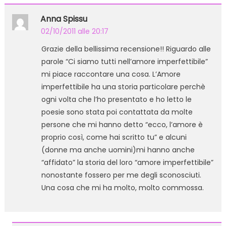
Anna Spissu
02/10/2011 alle 20:17
Grazie della bellissima recensione!! Riguardo alle
parole “Ci siamo tutti nell’amore imperfettibile”
mi piace raccontare una cosa. L’Amore
imperfettibile ha una storia particolare perchè
ogni volta che l’ho presentato e ho letto le
poesie sono stata poi contattata da molte
persone che mi hanno detto “ecco, l’amore è
proprio così, come hai scritto tu” e alcuni
(donne ma anche uomini)mi hanno anche
“affidato” la storia del loro “amore imperfettibile”
nonostante fossero per me degli sconosciuti.
Una cosa che mi ha molto, molto commossa.