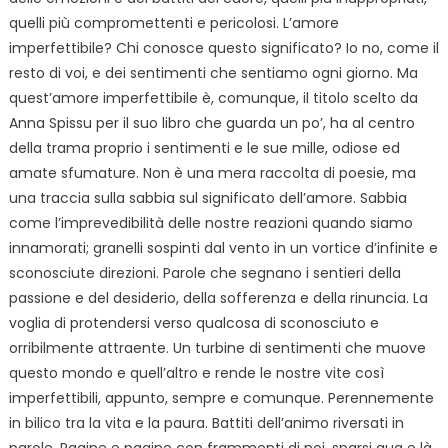
quelli più compromettenti e pericolosi. L’amore
imperfettibile? Chi conosce questo significato? Io no, come il
resto di voi, e dei sentimenti che sentiamo ogni giorno. Ma
quest’amore imperfettibile è, comunque, il titolo scelto da
Anna Spissu per il suo libro che guarda un po’, ha al centro
della trama proprio i sentimenti e le sue mille, odiose ed
amate sfumature. Non è una mera raccolta di poesie, ma
una traccia sulla sabbia sul significato dell’amore. Sabbia
come l’imprevedibilità delle nostre reazioni quando siamo
innamorati; granelli sospinti dal vento in un vortice d’infinite e
sconosciute direzioni. Parole che segnano i sentieri della
passione e del desiderio, della sofferenza e della rinuncia. La
voglia di protendersi verso qualcosa di sconosciuto e
orribilmente attraente. Un turbine di sentimenti che muove
questo mondo e quell’altro e rende le nostre vite così
imperfettibili, appunto, sempre e comunque. Perennemente
in bilico tra la vita e la paura. Battiti dell’animo riversati in