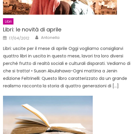
Libri
Libri: le novità di aprile
Author
Posted
Antonella
17/04/2012
on
Libri: uscite per il mese di aprile Oggi vogliamo consigliarvi
quattro libri in uscita in questo mese, lavori tra loro diversi
perché frutto di realtà sociali e culturali disparati. Vediamo di
che si tratta! • Susan Abulahawa-Ogni mattina a Jenin
edizione Feltrinelli: Questo libro caratterizzato da un grande
realismo racconta la storia di quattro generazioni di […]