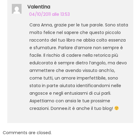
Valentina
04/10/2011 alle 13:53
Cara Anna, grazie per le tue parole. Sono stata
molto felice nel sapere che questo piccolo
racconto del tuo libro ne abbia colto essenza
e sfumature. Parlare d’amore non sempre è
facile. Il rischio di cadere nella retorica più
edulcorata è sempre dietro l’angolo, ma devo
ammettere che avendo vissuto anch’io,
come tutti, un amore imperfettibile, sono
stata in parte aiutata identificandomi nelle
angosce e negli entusiasmi di cui parli.
Aspettiamo con ansia le tue prossime
creazioni. Donnee.it è anche il tuo blog!
Comments are closed.