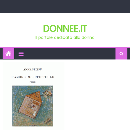
Skip
to
content
DONNEE.IT
Il portale dedicato alla donna