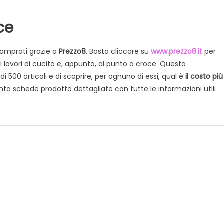
ce
comprati grazie a
Prezzo8
. Basta cliccare su
www.prezzo8.it
per
ai lavori di cucito e, appunto, al punto a croce. Questo
i 500 articoli e di scoprire, per ognuno di essi, qual è
il costo più
nta schede prodotto dettagliate con tutte le informazioni utili