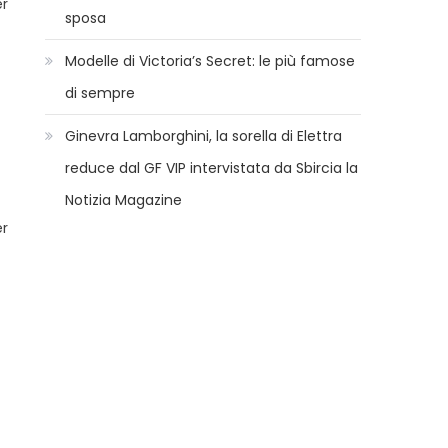
er
sposa
Modelle di Victoria’s Secret: le più famose
di sempre
Ginevra Lamborghini, la sorella di Elettra
reduce dal GF VIP intervistata da Sbircia la
Notizia Magazine
er