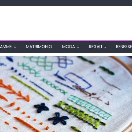
AMME
MATRIMONIO
MODA
REGALI
BENESSE