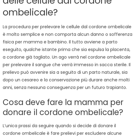
delle cellule dal cordone
ombelicale?
La procedura per prelevare le cellule dal cordone ombelicale
è molto semplice e non comporta alcun danno o sofferenza
fisica per mamma e bambino. Il tutto avviene a parto
eseguito, qualche istante prima che sia espulsa la placenta,
a cordone già tagliato. Un ago verrà nel cordone ombelicale
per prelevare il sangue che verrà immesso in sacca sterile. Il
prelievo può avvenire sia a seguito di un parto naturale, sia
dopo un cesareo e la conservazione più durare anche molti
anni, senza nessuna conseguenza per un futuro trapianto.
Cosa deve fare la mamma per
donare il cordone ombelicale?
L’unica prassi da seguire quando si decide di donare il
cordone ombelicale è fare prelievi per escludere alcune