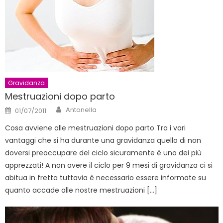
Gravidanza
Mestruazioni dopo parto
Author
Posted
Antonella
01/07/2011
on
Cosa avviene alle mestruazioni dopo parto Tra i vari
vantaggi che si ha durante una gravidanza quello di non
doversi preoccupare del ciclo sicuramente è uno dei più
apprezzati! A non avere il ciclo per 9 mesi di gravidanza ci si
abitua in fretta tuttavia è necessario essere informate su
quanto accade alle nostre mestruazioni […]