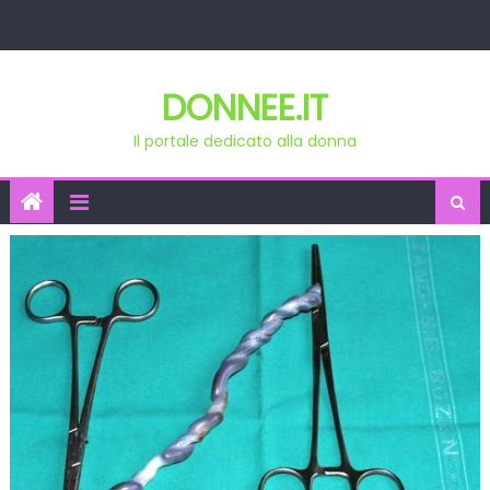
Skip
to
content
DONNEE.IT
Il portale dedicato alla donna