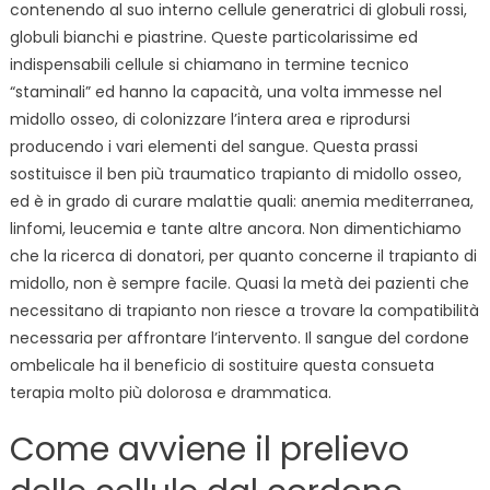
contenendo al suo interno cellule generatrici di globuli rossi,
globuli bianchi e piastrine. Queste particolarissime ed
indispensabili cellule si chiamano in termine tecnico
“staminali” ed hanno la capacità, una volta immesse nel
midollo osseo, di colonizzare l’intera area e riprodursi
producendo i vari elementi del sangue. Questa prassi
sostituisce il ben più traumatico trapianto di midollo osseo,
ed è in grado di curare malattie quali: anemia mediterranea,
linfomi, leucemia e tante altre ancora. Non dimentichiamo
che la ricerca di donatori, per quanto concerne il trapianto di
midollo, non è sempre facile. Quasi la metà dei pazienti che
necessitano di trapianto non riesce a trovare la compatibilità
necessaria per affrontare l’intervento. Il sangue del cordone
ombelicale ha il beneficio di sostituire questa consueta
terapia molto più dolorosa e drammatica.
Come avviene il prelievo