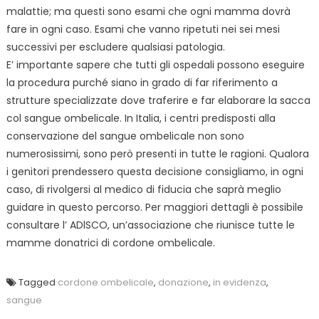
malattie; ma questi sono esami che ogni mamma dovrà
fare in ogni caso. Esami che vanno ripetuti nei sei mesi
successivi per escludere qualsiasi patologia.
E’ importante sapere che tutti gli ospedali possono eseguire
la procedura purché siano in grado di far riferimento a
strutture specializzate dove traferire e far elaborare la sacca
col sangue ombelicale. In Italia, i centri predisposti alla
conservazione del sangue ombelicale non sono
numerosissimi, sono però presenti in tutte le ragioni. Qualora
i genitori prendessero questa decisione consigliamo, in ogni
caso, di rivolgersi al medico di fiducia che saprà meglio
guidare in questo percorso. Per maggiori dettagli è possibile
consultare l’ ADlSCO, un’associazione che riunisce tutte le
mamme donatrici di cordone ombelicale.
Tagged
cordone ombelicale
,
donazione
,
in evidenza
,
sangue