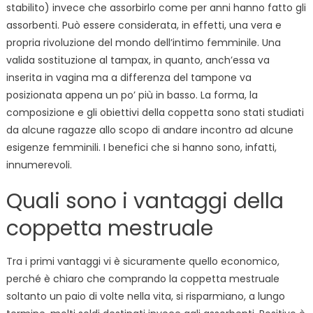
stabilito) invece che assorbirlo come per anni hanno fatto gli
assorbenti. Può essere considerata, in effetti, una vera e
propria rivoluzione del mondo dell’intimo femminile. Una
valida sostituzione al tampax, in quanto, anch’essa va
inserita in vagina ma a differenza del tampone va
posizionata appena un po’ più in basso. La forma, la
composizione e gli obiettivi della coppetta sono stati studiati
da alcune ragazze allo scopo di andare incontro ad alcune
esigenze femminili. I benefici che si hanno sono, infatti,
innumerevoli.
Quali sono i vantaggi della
coppetta mestruale
Tra i primi vantaggi vi è sicuramente quello economico,
perché è chiaro che comprando la coppetta mestruale
soltanto un paio di volte nella vita, si risparmiano, a lungo