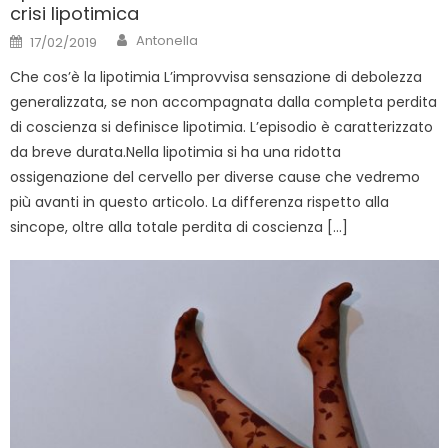
crisi lipotimica
Author
Posted
Antonella
17/02/2019
on
Che cos’è la lipotimia L’improvvisa sensazione di debolezza
generalizzata, se non accompagnata dalla completa perdita
di coscienza si definisce lipotimia. L’episodio è caratterizzato
da breve durata.Nella lipotimia si ha una ridotta
ossigenazione del cervello per diverse cause che vedremo
più avanti in questo articolo. La differenza rispetto alla
sincope, oltre alla totale perdita di coscienza […]