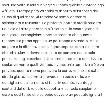
sola una volta inserita in vagina. E’ consigliabile svuotarla ogni
4/8 ore, il tempo però va stabilito rispetto all’intensità del
flusso di quel mese. Al termine va semplicemente
sciacquata e reinserita. Se preferite, potrete sterilizzarla tra
un ciclo e l’altro per essere più sicure sulla vostra igiene di
quei giorni. Immaginiamo perfettamente che quanto
raccontato possa apparire un po’ troppo azzardato. Ma lo
stupore e la diffidenza sono legate soprattutto alle nostre
abitudini. Siamo donne cresciute da sempre con la sola
presenza degli assorbenti. Abbiamo conosciuto ed utilizzato
esclusivamente quelli. Adesso, invece, un’alternativa c’è e va
provata, quanto meno per avere la certezza che si è sulla
strada giusta. Insomma, provare non costa nulla, e vi
consigliamo caldamente di farlo, in quanto, i vantaggi
scaturiti dall’utilizzo della coppetta mestruale sappiamo
essere così tanto che sarebbe davvero un peccato ignorarli.