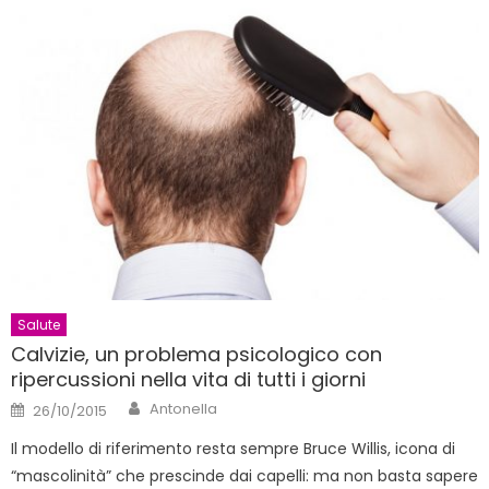
Salute
Calvizie, un problema psicologico con
ripercussioni nella vita di tutti i giorni
Author
Posted
Antonella
26/10/2015
on
Il modello di riferimento resta sempre Bruce Willis, icona di
“mascolinità” che prescinde dai capelli: ma non basta sapere